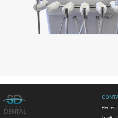
CONT
Heures d
Lundi – 