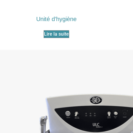
Unité d’hygiène
Lire la suite