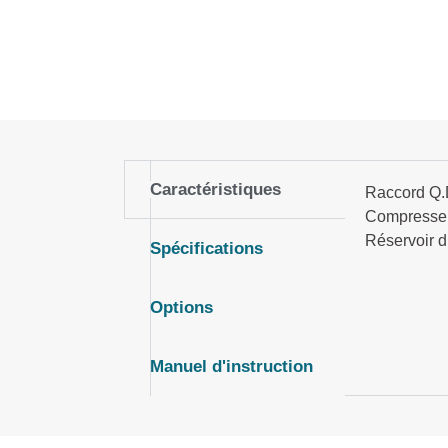
Caractéristiques
Raccord Q.D
Compresseu
Réservoir d’
Spécifications
Options
Manuel d'instruction