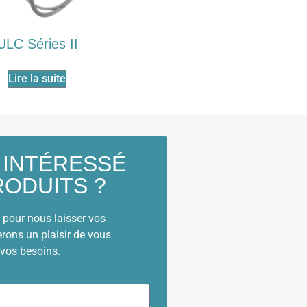
ULC Séries II
Lire la suite
 INTÉRESSÉ
RODUITS ?
pour nous laisser vos
rons un plaisir de vous
 vos besoins.