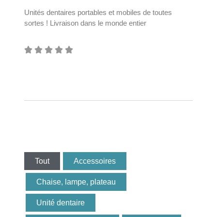
Unités dentaires portables et mobiles de toutes
sortes ! Livraison dans le monde entier
Tout
Accessoires
Chaise, lampe, plateau
Unité dentaire