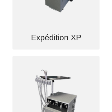
Expédition XP