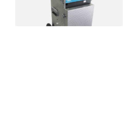
Unité d'hygiène