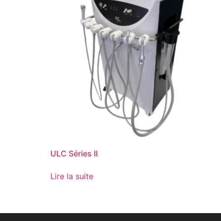
ULC Séries II
Lire la suite