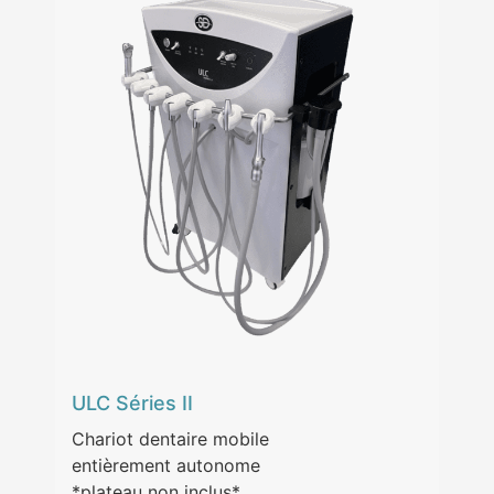
ULC Séries II
Chariot dentaire mobile
entièrement autonome
*plateau non inclus*