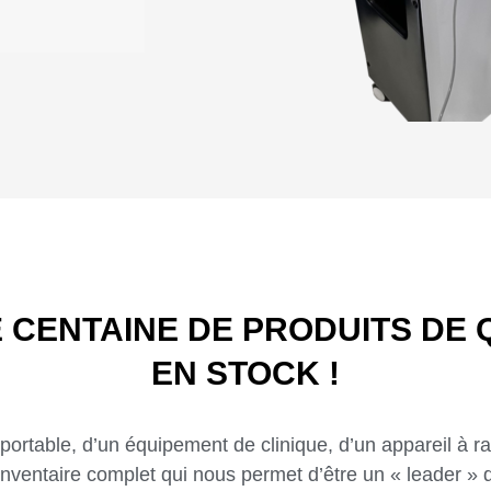
options ci-dessous)
E CENTAINE DE PRODUITS DE 
EN STOCK !
e portable, d’un équipement de clinique, d’un appareil à
inventaire complet qui nous permet d’être un « leader » 