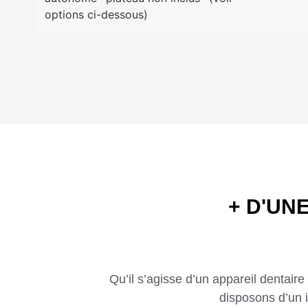
options ci-dessous)
+ D'UN
Qu’il s’agisse d’un appareil dentair
disposons d’un 