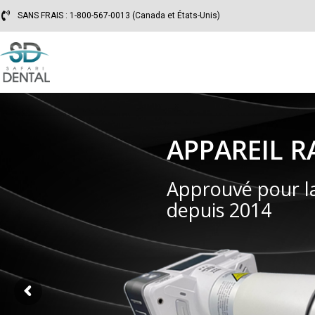
SANS FRAIS : 1-800-567-0013 (Canada et États-Unis)
APPAREIL 
Approuvé pour l
depuis 2014