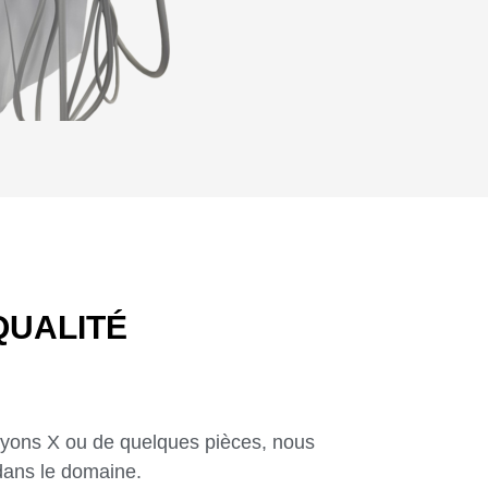
QUALITÉ
 rayons X ou de quelques pièces, nous
dans le domaine.