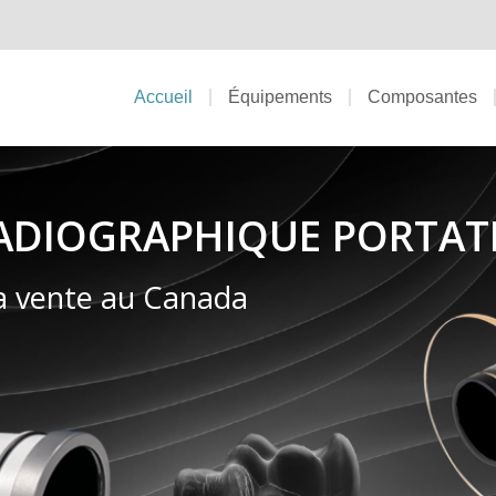
Accueil
Équipements
Composantes
RADIOGRAPHIQUE PORTAT
a vente au Canada