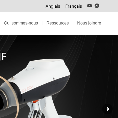
Anglais
Français
Qui sommes-nous
Ressources
Nous joindre
IF