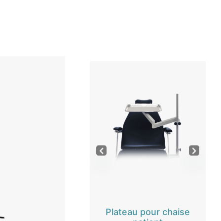
 DEL sur base
Plateau pour chaise
Cocoon F